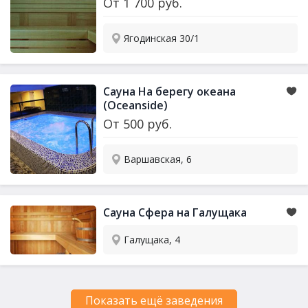
От
1 700
руб.
Ягодинская 30/1
Сауна На берегу океана
(Oceanside)
От
500
руб.
Варшавская, 6
Сауна Сфера на Галущака
Галущака, 4
Показать ещё заведения