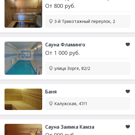
От
800
руб.
3-й Трикотажный переулок, 2
Сауна Фламинго
От
1 000
руб.
улица Зорге, 82/2
Баня
Калужская, 47/1
Сауна Заимка Камза