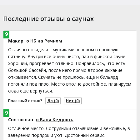
Последние отзывы о саунах
9
Макар
о НБ на Речном
Отлично посидели с мужиками вечером в прошлую
пятницу. Внутри все очень чисто, пар в финской сауне
хороший, прогревает отлично. Понравилось, что есть
большой бассейн, после него прямо второе дыхание
открывается. Скучать не пришлось, еще и бильярд
погоняли под пиво. Место вполне достойное, планируем
сюда еще вернуться.
Полезный отзыв?
Да
(0)
Нет
(0)
9
Святослав
о Баня Кедровъ
Отличное место. Сотрудники отзывчивые и вежливые, в
заведении порядок и уют. Достойный сервис.