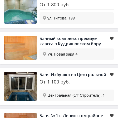
От
1 800
руб.
ул. Титова, 198
Банный комплекс премиум
класса в Кудряшовском бору
Ул. Новая заря 4
Баня Избушка на Центральной
От
1 100
руб.
Центральная (с/т Строитель), 1
Баня № 1 в Ленинском районе