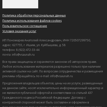
Политика обработки персональных данных
Политика использования файлов cookies
Пользовательское соглашение
Условия оказания услуг
ИП Пономарев Анатолий Александрович, ИНН 720507299750,
адрес: 627755, г. Ишим, ул. Куйбышева, д. 58
телефон: 8 (922) 472-33-44
почта: info@vsaunah.ru
Все права защищены и охраняются законом об авторском праве.
Любое использование материалов разрешено только при наличии
активной ссылки на сайт. По вопросам сотрудничества и размещения
рекламы обращайтесь по e-mail: info@vsaunah.ru
Предложения владельцев объектов, цены на их услуги, размещенные
на данном сайте, носят исключительно информационный характер и
не являются публичной офертой в соответствии со статьей 437
Гражданского кодекса Российской Федерации. Договор с
контрактной стороной может быть составлен и оформлен в
Лучшие