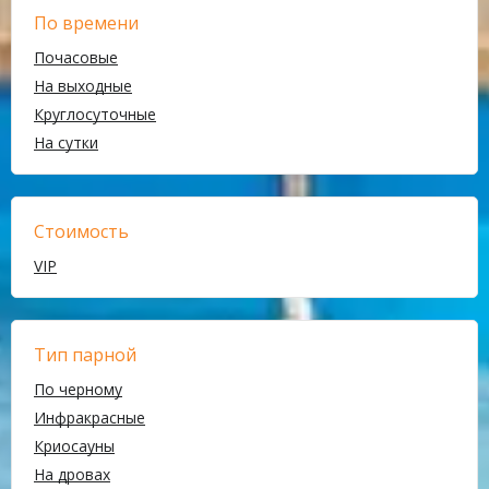
По времени
Почасовые
На выходные
Круглосуточные
На сутки
Стоимость
VIP
Тип парной
По черному
Инфракрасные
Криосауны
На дровах