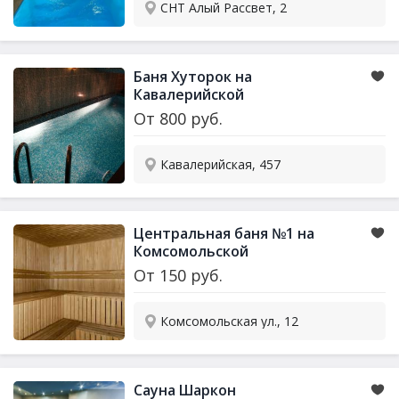
СНТ Алый Рассвет, 2
Баня Хуторок на
Кавалерийской
От
800
руб.
Кавалерийская, 457
Центральная баня №1 на
Комсомольской
От
150
руб.
Комсомольская ул., 12
Сауна Шаркон