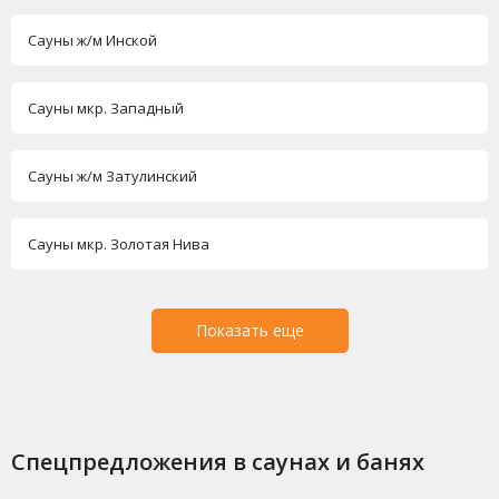
Сауны ж/м Инской
Сауны мкр. Западный
Сауны ж/м Затулинский
Сауны мкр. Золотая Нива
Показать еще
Спецпредложения в саунах и банях