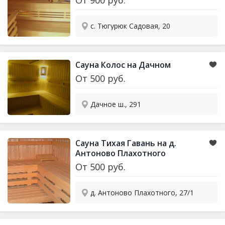
От
900
руб.
с. Тюгурюк Садовая, 20
Сауна Колос на Дачном
От
500
руб.
Дачное ш., 291
Сауна Тихая Гавань на д.
Антоново Плахотного
От
500
руб.
д. Антоново Плахотного, 27/1