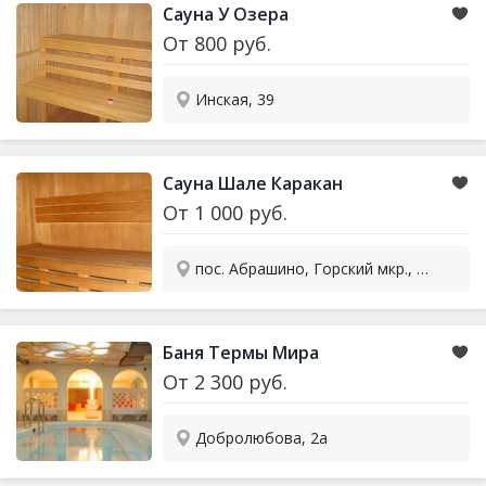
Сауна У Озера
От
800
руб.
Инская, 39
Сауна Шале Каракан
От
1 000
руб.
пос. Абрашино, Горский мкр., 53
Баня Термы Мира
От
2 300
руб.
Добролюбова, 2а