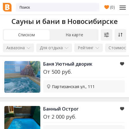
(
0
)
Сауны и бани в Новосибирске
Списком
На карте
Аквазона
Для отдыха
Рейтинг
Стоимост
Баня Уютный дворик
От
500
руб.
Партизанская ул., 111
Банный Острог
От
2 000
руб.