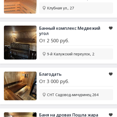
Клубная ул., 27
Банный комплекс Медвежий
угол
От
2 500
руб.
9-й Калужский переулок, 2
Благодать
От
3 000
руб.
СНТ Садовод-мичуринец 264
Баня на дровах Пошла жара