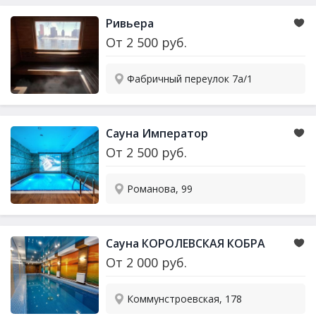
Ривьера
От
2 500
руб.
Фабричный переулок 7а/1
Сауна Император
От
2 500
руб.
​Романова, 99
Сауна КОРОЛЕВСКАЯ КОБРА
От
2 000
руб.
Коммунстроевская, 178