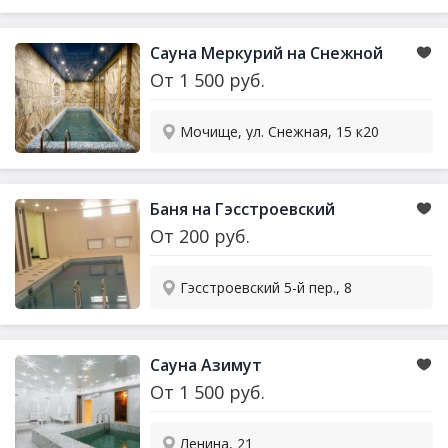
Сауна Меркурий на Снежной
От
1 500
руб.
Мочище, ул. Снежная, 15 к20
Баня на Гэсстроевский
От
200
руб.
Гэсстроевский 5-й пер., 8
Сауна Азимут
От
1 500
руб.
Ленина, 21