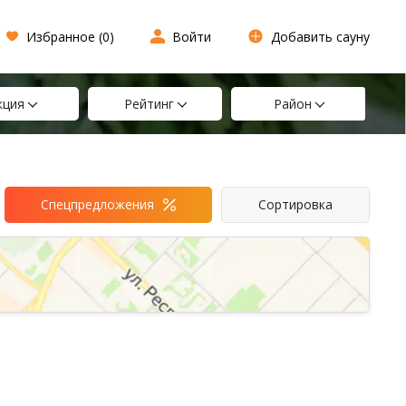
Избранное (
0
)
Войти
Добавить сауну
кция
Рейтинг
Район
Спецпредложения
Сортировка