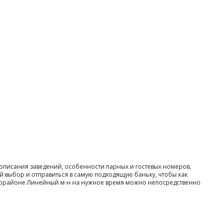
описания заведений, особенности парных и гостевых номеров,
й выбор и отправиться в самую подходящую баньку, чтобы как
икрорайоне Линейный м-н на нужное время можно непосредственно