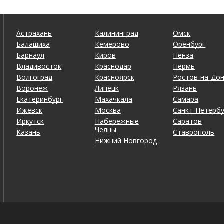
Астрахань
Калининград
Омск
Балашиха
Кемерово
Оренбург
Барнаул
Киров
Пенза
Владивосток
Краснодар
Пермь
Волгоград
Красноярск
Ростов-на-До
Воронеж
Липецк
Рязань
Екатеринбург
Махачкала
Самара
Ижевск
Москва
Санкт-Петербу
Иркутск
Набережные
Саратов
Челны
Казань
Ставрополь
Нижний Новгород