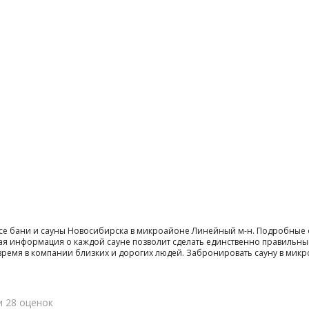
все бани и сауны Новосибирска в микроайоне Линейный м-н. Подробные 
ая информация о каждой сауне позволит сделать единственно правильны
ти время в компании близких и дорогих людей. Забронировать сауну в м
и 28 оценок