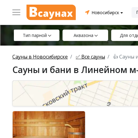
Новосибирск
Тип парной
Аквазона
Для отд
Сауны в Новосибирске
✅ Все сауны
👍 Сауны 
Сауны и бани в Линейном м