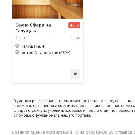
Сауна Сфера на
3.6
Галущака
1 отз.
1 зал
Галущака, 4
метро Гагаринская (689м)
В данном разделе нашего тематического каталога представлены 
стоимость посещения и вместительность, а также прочная полезн
следует отдохнуть, укрепить здоровье и просто отлично провес
с помощью функционала нашего портала.
Средняя оценка организаций - 5 на основании 28 отзывов 