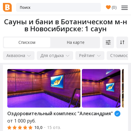
(
0
)
Сауны и бани в Ботаническом м-н
в Новосибирске
: 1 саун
Списком
На карте
Аквазона
Для отдыха
Рейтинг
Стоимост
Оздоровительный комплекс "Александрия"
от
1 000
руб.
10,0
·
15 отз.