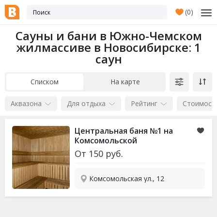
(
0
)
Сауны и бани в Южно-Чемском
жилмассиве в Новосибирске
: 1
саун
Списком
На карте
Аквазона
Для отдыха
Рейтинг
Стоимост
Центральная баня №1 на
Комсомольской
От
150
руб.
Комсомольская ул., 12