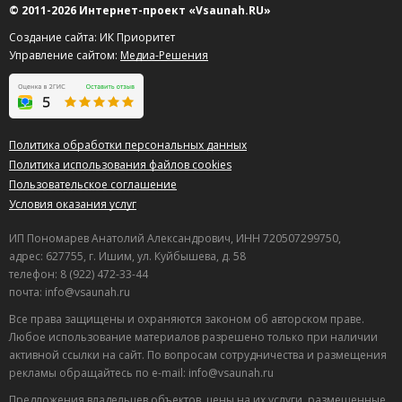
© 2011-2026 Интернет-проект «Vsaunah.RU»
Создание сайта: ИК Приоритет
Управление сайтом:
Медиа-Решения
Политика обработки персональных данных
Политика использования файлов cookies
Пользовательское соглашение
Условия оказания услуг
ИП Пономарев Анатолий Александрович, ИНН 720507299750,
адрес: 627755, г. Ишим, ул. Куйбышева, д. 58
телефон: 8 (922) 472-33-44
почта: info@vsaunah.ru
Все права защищены и охраняются законом об авторском праве.
Любое использование материалов разрешено только при наличии
активной ссылки на сайт. По вопросам сотрудничества и размещения
рекламы обращайтесь по e-mail: info@vsaunah.ru
Предложения владельцев объектов, цены на их услуги, размещенные