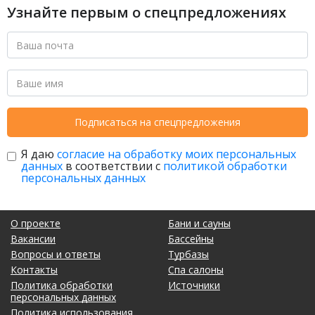
Узнайте первым о спецпредложениях
Подписаться на спецпредложения
Я даю
согласие на обработку моих персональных
данных
в соответствии с
политикой обработки
персональных данных
О проекте
Бани и сауны
Вакансии
Бассейны
Вопросы и ответы
Турбазы
Контакты
Спа салоны
Политика обработки
Источники
персональных данных
Политика использования