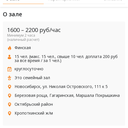
О зале
1600
–
2200
руб/час
Минимум 2 часа
(наличный расчет)
Финская
15 чел. (макс. 15 чел., свыше 10 чел. доплата 200 руб
за все время / за 1 чел.)
круглосуточно
Это семейный зал
Новосибирск, ул. Николая Островского, 111 к 5
Березовая роща
,
Гагаринская
,
Маршала Покрышкина
Октябрьский район
Кропоткинский ж/м