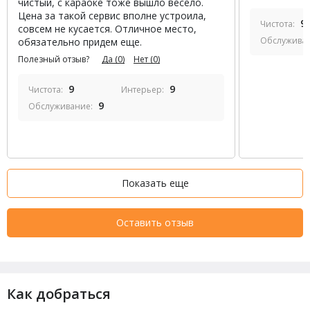
чистый, с караоке тоже вышло весело.
Цена за такой сервис вполне устроила,
9
Чистота:
совсем не кусается. Отличное место,
Обслужива
обязательно придем еще.
Полезный отзыв?
Да
(0)
Нет
(0)
9
9
Чистота:
Интерьер:
9
Обслуживание:
Показать еще
Оставить отзыв
Как добраться