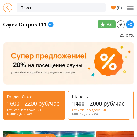
(
0
)
Сауна Остров 111
9,6
25 отз.
Голден Люкс
Шанель
1600 - 2200
руб/час
1400 - 2000
руб/час
Есть спецпредложения
Есть спецпредложения
Минимум 2 часа
Минимум 2 часа