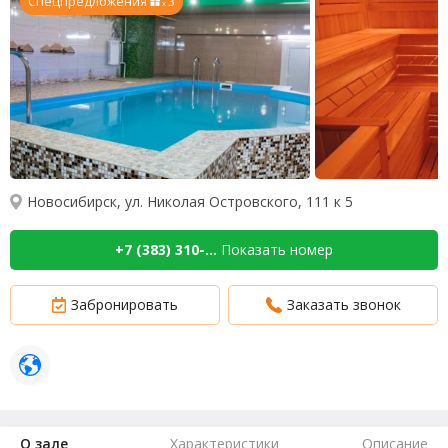
Спецпредложения
3
x
Новосибирск, ул. Николая Островского, 111 к 5
+7 (383) 310-...
Показать номер
Забронировать
Заказать звонок
О зале
Характеристики
Описание