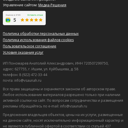
Управление сайтом:
Медиа-Решения
Политика обработки персональных данных
Политика использования файлов cookies
Пользовательское соглашение
Условия оказания услуг
ИП Пономарев Анатолий Александрович, ИНН 720507299750,
адрес: 627755, г. Ишим, ул. Куйбышева, д. 58
телефон: 8 (922) 472-33-44
почта: info@vsaunah.ru
Все права защищены и охраняются законом об авторском праве.
Любое использование материалов разрешено только при наличии
активной ссылки на сайт. По вопросам сотрудничества и размещения
рекламы обращайтесь по e-mail: info@vsaunah.ru
Предложения владельцев объектов, цены на их услуги, размещенные
на данном сайте, носят исключительно информационный характер и
не являются публичной офертой в соответствии со статьей 437