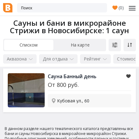
(
0
)
Сауны и бани в микрорайоне
Стрижи в Новосибирске
: 1 саун
Списком
На карте
Аквазона
Для отдыха
Рейтинг
Стоимост
Сауна Банный день
От
800
руб.
Кубовая ул., 60
В данном разделе нашего тематического каталога представлены все
бани и сауны Новосибирска в микроайоне микрорайон Стрижи.
Подробные описания заведений, особенности парных и гостевых