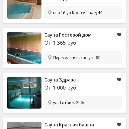
пер.1й ул.Костычева д.44
Сауна Гостевой дом
От
1 365
руб.
Переселенческая ул., 80
Сауна Здрава
От
1 000
руб.
ул. Титова, 200/2
Сауна Красная башня