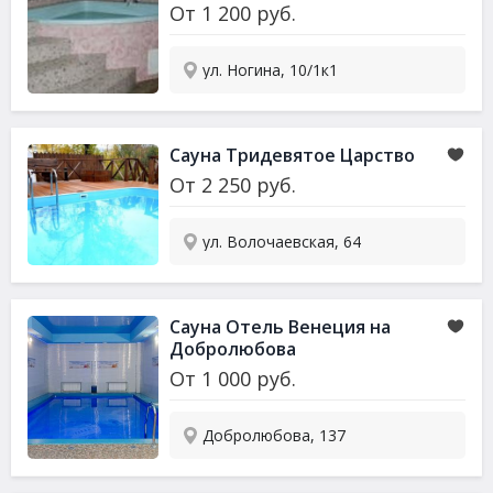
От
1 200
руб.
ул. Ногина, 10/1к1
Сауна Тридевятое Царство
От
2 250
руб.
ул. Волочаевская, 64
Сауна Отель Венеция на
Добролюбова
От
1 000
руб.
Добролюбова, 137