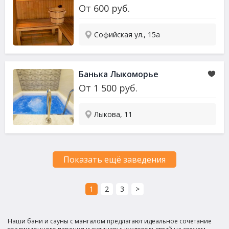
От
600
руб.
Софийская ул., 15а
Банька Лыкоморье
От
1 500
руб.
Лыкова, 11
Показать ещё заведения
1
2
3
>
Наши бани и сауны с мангалом предлагают идеальное сочетание