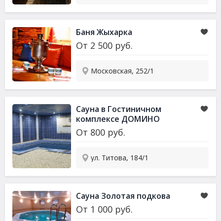
Баня Жыхарка
От
2 500
руб.
Московская, 252/1
Сауна в Гостиничном
комплексе ДОМИНО
От
800
руб.
ул. Титова, 184/1
Сауна Золотая подкова
От
1 000
руб.