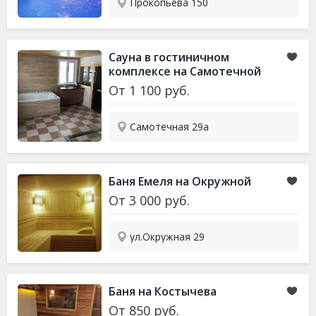
Прокопьева 150
Сауна в гостиничном
комплексе на Самотечной
От
1 100
руб.
Самотечная 29а
Баня Емеля на Окружной
От
3 000
руб.
ул.Окружная 29
Баня на Костычева
От
850
руб.