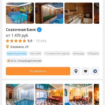
Сказочная Баня
от
1 470
руб.
9,9
·
13 отз.
Баумана, 29
круглосуточно
Бассейн
С комнатой отдыха
Бильярд
Обеденная з
Есть спецпредложения
Позвонить