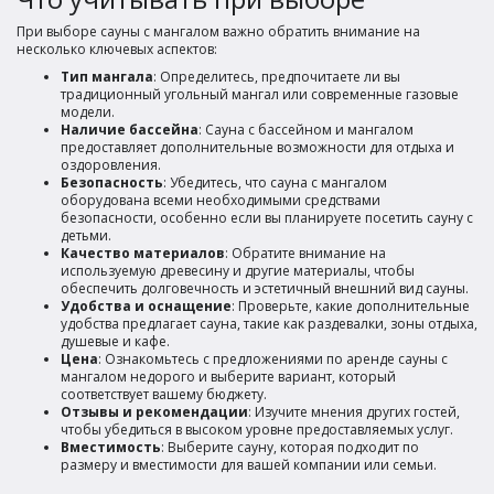
При выборе сауны с мангалом важно обратить внимание на
несколько ключевых аспектов:
Тип мангала
: Определитесь, предпочитаете ли вы
традиционный угольный мангал или современные газовые
модели.
Наличие бассейна
: Сауна с бассейном и мангалом
предоставляет дополнительные возможности для отдыха и
оздоровления.
Безопасность
: Убедитесь, что сауна с мангалом
оборудована всеми необходимыми средствами
безопасности, особенно если вы планируете посетить сауну с
детьми.
Качество материалов
: Обратите внимание на
используемую древесину и другие материалы, чтобы
обеспечить долговечность и эстетичный внешний вид сауны.
Удобства и оснащение
: Проверьте, какие дополнительные
удобства предлагает сауна, такие как раздевалки, зоны отдыха,
душевые и кафе.
Цена
: Ознакомьтесь с предложениями по аренде сауны с
мангалом недорого и выберите вариант, который
соответствует вашему бюджету.
Отзывы и рекомендации
: Изучите мнения других гостей,
чтобы убедиться в высоком уровне предоставляемых услуг.
Вместимость
: Выберите сауну, которая подходит по
размеру и вместимости для вашей компании или семьи.