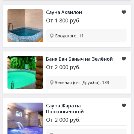
Сауна Аквилон
От
1 800
руб.
Бродского, 11
Баня Бан Баныч на Зелёной
От
2 000
руб.
Зелёная (снт Дружба), 133
Сауна Жара на
Прокопьевской
От
2 000
руб.