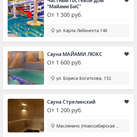
Частный гостевой дом
"Майами БиС"
От
1 300
руб.
ул. Карла Либкнехта 140
Сауна МАЙАМИ ЛЮКС
От
1 600
руб.
ул. Бориса Богаткова, 132
Сауна Стрелинский
От
1 200
руб.
Маслянино (Новосибирская обл.), Никитина, 20