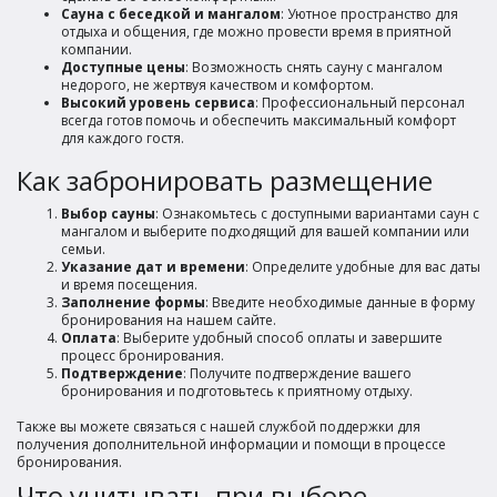
Сауна с беседкой и мангалом
: Уютное пространство для
отдыха и общения, где можно провести время в приятной
компании.
Доступные цены
: Возможность снять сауну с мангалом
недорого, не жертвуя качеством и комфортом.
Высокий уровень сервиса
: Профессиональный персонал
всегда готов помочь и обеспечить максимальный комфорт
для каждого гостя.
Как забронировать размещение
Выбор сауны
: Ознакомьтесь с доступными вариантами саун с
мангалом и выберите подходящий для вашей компании или
семьи.
Указание дат и времени
: Определите удобные для вас даты
и время посещения.
Заполнение формы
: Введите необходимые данные в форму
бронирования на нашем сайте.
Оплата
: Выберите удобный способ оплаты и завершите
процесс бронирования.
Подтверждение
: Получите подтверждение вашего
бронирования и подготовьтесь к приятному отдыху.
Также вы можете связаться с нашей службой поддержки для
получения дополнительной информации и помощи в процессе
бронирования.
Что учитывать при выборе