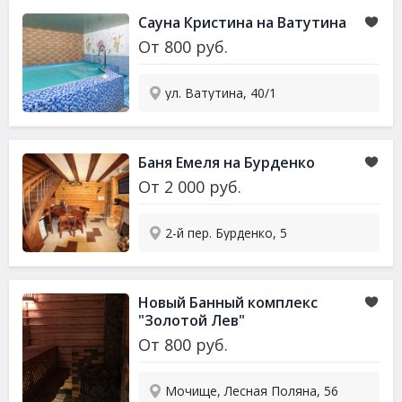
Сауна Кристина на Ватутина
От
800
руб.
ул. Ватутина, 40/1
Баня Емеля на Бурденко
От
2 000
руб.
2-й пер. Бурденко, 5
Новый Банный комплекс
"Золотой Лев"
От
800
руб.
Мочище, Лесная Поляна, 56