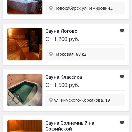
Новосибирск ул.Немировича-Данченко 11
Сауна Логово
От
1 200
руб.
Парковая, 88 к2
Сауна Классика
От
1 500
руб.
ул. Римского-Корсакова, 19
Сауна Солнечный на
Софийской