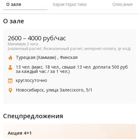
О зале
Характеристики
Описание
О зале
2600
–
4000
руб/час
Минимум 2 часа
(наличный расчет, безналичный расчет, интернет-оплата, qr-код)
Турецкая (Хаммам)
,
Финская
13 чел. (макс. 18 чел., свыше 13 чел. доплата 500 руб
за каждый час / за 1 чел.)
круглосуточно
Новосибирск, улица Залесского, 5/1
Спецпредложения
Акция 4+1