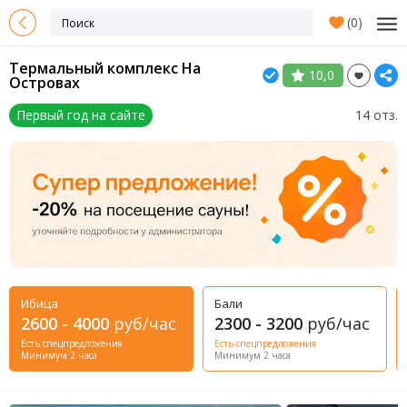
(
0
)
Термальный комплекс На
10,0
Островах
Первый год на сайте
14 отз.
Ибица
Бали
2600 - 4000
руб/час
2300 - 3200
руб/час
Есть спецпредложения
Есть спецпредложения
Минимум 2 часа
Минимум 2 часа