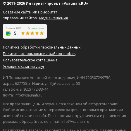
© 2011-2026 Интернет-проект «Vsaunah.RU»
Создание сайта: ИК Приоритет
Управление сайтом:
Медиа-Решения
Политика обработки персональных данных
Политика использования файлов cookies
Пользовательское соглашение
Условия оказания услуг
ИП Пономарев Анатолий Александрович, ИНН 720507299750,
адрес: 627755, г. Ишим, ул. Куйбышева, д. 58
телефон: 8 (922) 472-33-44
почта: info@vsaunah.ru
Все права защищены и охраняются законом об авторском праве.
Любое использование материалов разрешено только при наличии
активной ссылки на сайт. По вопросам сотрудничества и размещения
рекламы обращайтесь по e-mail: info@vsaunah.ru
Предложения владельцев объектов, цены на их услуги, размещенные