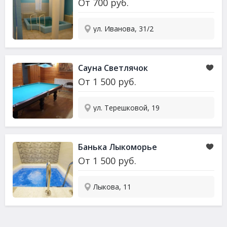
От
700
руб.
ул. Иванова, 31/2
Сауна Светлячок
От
1 500
руб.
ул. Терешковой, 19
Банька Лыкоморье
От
1 500
руб.
Лыкова, 11