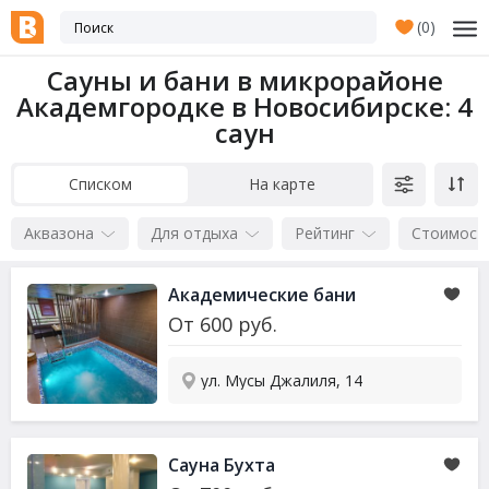
(
0
)
Сауны и бани в микрорайоне
Академгородке в Новосибирске
: 4
саун
Списком
На карте
Аквазона
Для отдыха
Рейтинг
Стоимост
Академические бани
От
600
руб.
ул. Мусы Джалиля, 14
Сауна Бухта