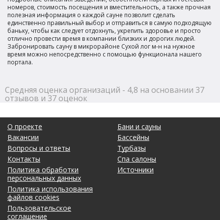
номеров, стоимость посещения и вместительность, а также прочная
полезная информация о каждой сауне позволит сделать
единственно правильный выбор и отправиться в самую подходящую
баньку, чтобы как следует отдохнуть, укрепить здоровье и просто
отлично провести время в компании близких и дорогих людей.
Забронировать сауну в микрорайоне Сухой лог м-н на нужное
время можно непосредственно с помощью функционала нашего
портала.
Средняя оценка организаций - 4,8 на основании 37
отзывов и 37 оценок
О проекте
Бани и сауны
Вакансии
Бассейны
Вопросы и ответы
Турбазы
Контакты
Спа салоны
Политика обработки
Источники
персональных данных
Политика использования
файлов cookies
Пользовательское
соглашение