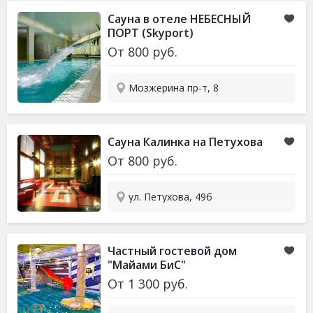
Сауна в отеле НЕБЕСНЫЙ
ПОРТ (Skyport)
От
800
руб.
Мозжерина пр-т, 8
Сауна Калинка на Петухова
От
800
руб.
ул. Петухова, 49б
Частный гостевой дом
"Майами БиС"
От
1 300
руб.