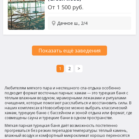
От
1 500
руб.
Дачное ш., 2/4
Показать ещё заведения
1
2
>
Любителям мягкого пара и неспешного спа-отдыха особенно
подходит формат восточных парных: хамам — это турецкая баня с
тёплым влажным воздухом, мраморными лежаками и ритуалами
очищения, которые помогают расслабиться и восстановить силы. В
наших комплексах в Новосибирске можно выбрать классический
хамам, турецкую баню с бассейном и зоной отдыха или формат, где
совмещены сауна и турецкие бани в одном пространстве.
Мягкая парная турецкая баня даёт возможность постепенно
прогреваться без резких перепадов температуры: тёплый камень,
влажный воздух и комфортный микроклимат хорошо переносятся