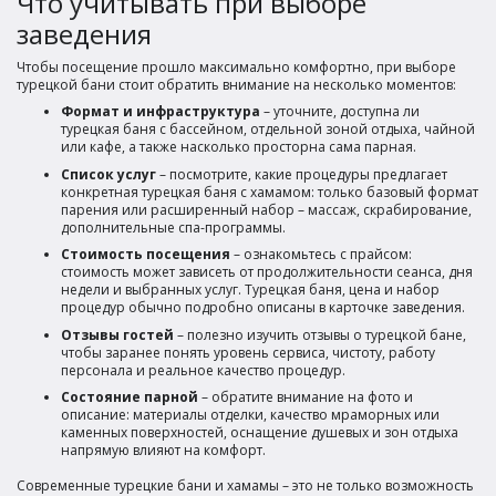
Что учитывать при выборе
заведения
Чтобы посещение прошло максимально комфортно, при выборе
турецкой бани стоит обратить внимание на несколько моментов:
Формат и инфраструктура
– уточните, доступна ли
турецкая баня с бассейном, отдельной зоной отдыха, чайной
или кафе, а также насколько просторна сама парная.
Список услуг
– посмотрите, какие процедуры предлагает
конкретная турецкая баня с хамамом: только базовый формат
парения или расширенный набор – массаж, скрабирование,
дополнительные спа-программы.
Стоимость посещения
– ознакомьтесь с прайсом:
стоимость может зависеть от продолжительности сеанса, дня
недели и выбранных услуг. Турецкая баня, цена и набор
процедур обычно подробно описаны в карточке заведения.
Отзывы гостей
– полезно изучить отзывы о турецкой бане,
чтобы заранее понять уровень сервиса, чистоту, работу
персонала и реальное качество процедур.
Состояние парной
– обратите внимание на фото и
описание: материалы отделки, качество мраморных или
каменных поверхностей, оснащение душевых и зон отдыха
напрямую влияют на комфорт.
Современные турецкие бани и хамамы – это не только возможность