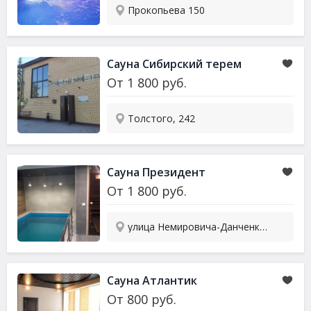
Прокопьева 150
Сауна Сибирский терем
От
1 800
руб.
Толстого, 242
Сауна Президент
От
1 800
руб.
улица Немировича-Данченко, 124
Сауна Атлантик
От
800
руб.