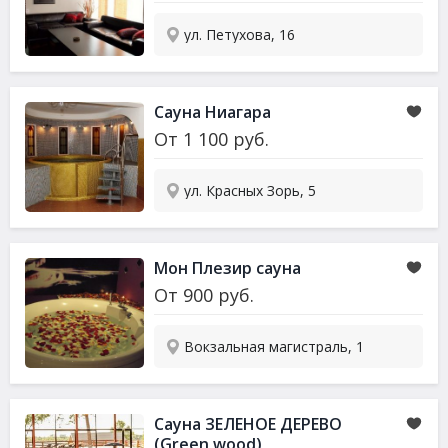
ул. Петухова, 16
Сауна Ниагара
От
1 100
руб.
ул. Красных Зорь, 5
Мон Плезир сауна
От
900
руб.
Вокзальная магистраль, 1
Сауна ЗЕЛЕНОЕ ДЕРЕВО
(Green wood)