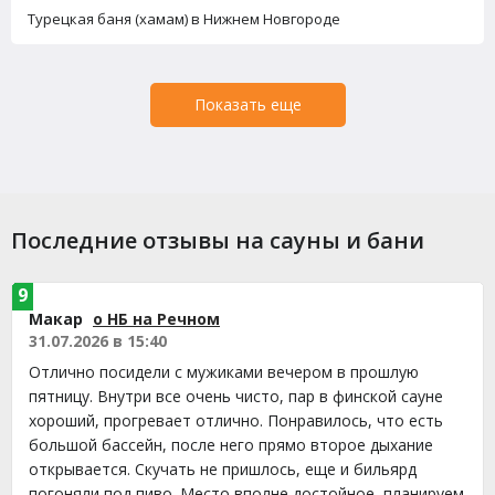
Турецкая баня (хамам) в Нижнем Новгороде
Показать еще
Последние отзывы на сауны и бани
9
Макар
о НБ на Речном
31.07.2026 в 15:40
Отлично посидели с мужиками вечером в прошлую
пятницу. Внутри все очень чисто, пар в финской сауне
хороший, прогревает отлично. Понравилось, что есть
большой бассейн, после него прямо второе дыхание
открывается. Скучать не пришлось, еще и бильярд
погоняли под пиво. Место вполне достойное, планируем