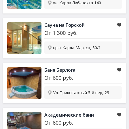
ул. Карла Либкнехта 140
Сауна на Горской
От
1 300
руб.
пр-т Карла Маркса, 30/1
Баня Берлога
От
600
руб.
Ул. Трикотажный 5-й пер, 23
Академические бани
От
600
руб.