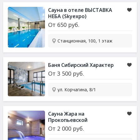
Сауна в отеле ВЫСТАВКА
НЕБА (Skyexpo)
От
650
руб.
Станционная, 100, 1 этаж
Баня Сибирский Характер
От
3 500
руб.
ул. Корчагина, 8/1
Сауна Жара на
Прокопьевской
От
2 000
руб.