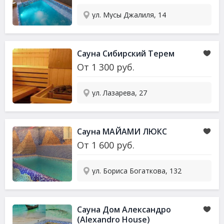
ул. Мусы Джалиля, 14
Сауна Сибирский Терем
От
1 300
руб.
ул. Лазарева, 27
Сауна МАЙАМИ ЛЮКС
От
1 600
руб.
ул. Бориса Богаткова, 132
Сауна Дом Александро
(Alexandro House)