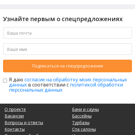
Узнайте первым о спецпредложениях
Подписаться на спецпредложения
Я даю
согласие на обработку моих персональных
данных
в соответствии с
политикой обработки
персональных данных
О проекте
Бани и сауны
Вакансии
Бассейны
Вопросы и ответы
Турбазы
Контакты
Спа салоны