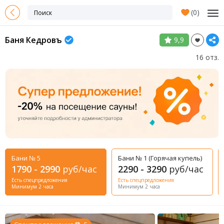
(
0
)
Баня Кедровъ
9,9
16 отз.
Бани № 5
Бани № 1 (Горячая купель)
1790 - 2990
руб/час
2290 - 3290
руб/час
Есть спецпредложения
Есть спецпредложения
Минимум 2 часа
Минимум 2 часа