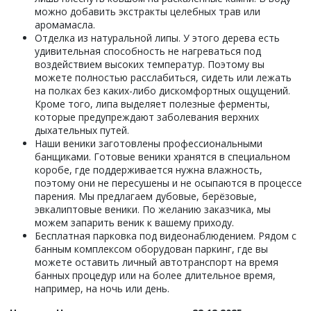
можно добавить экстракты целебных трав или
аромамасла.
Отделка из натуральной липы. У этого дерева есть
удивительная способность не нагреваться под
воздействием высоких температур. Поэтому вы
можете полностью расслабиться, сидеть или лежать
на полках без каких-либо дискомфортных ощущений.
Кроме того, липа выделяет полезные ферменты,
которые предупреждают заболевания верхних
дыхательных путей.
Наши веники заготовлены профессиональными
банщиками. Готовые веники хранятся в специальном
коробе, где поддерживается нужна влажность,
поэтому они не пересушены и не осыпаются в процессе
парения. Мы предлагаем дубовые, берёзовые,
эвкалиптовые веники. По желанию заказчика, мы
можем запарить веник к вашему приходу.
Бесплатная парковка под видеонаблюдением. Рядом с
банным комплексом оборудован паркинг, где вы
можете оставить личный автотранспорт на время
банных процедур или на более длительное время,
например, на ночь или день.