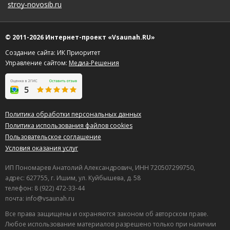
stroy-novosib.ru
© 2011-2026 Интернет-проект «Vsaunah.RU»
Создание сайта: ИК Приоритет
Управление сайтом:
Медиа-Решения
Политика обработки персональных данных
Политика использования файлов cookies
Пользовательское соглашение
Условия оказания услуг
ИП Пономарев Анатолий Александрович, ИНН 720507299750,
адрес: 627755, г. Ишим, ул. Куйбышева, д. 58
телефон: 8 (922) 472-33-44
почта: info@vsaunah.ru
Все права защищены и охраняются законом об авторском праве.
Любое использование материалов разрешено только при наличии