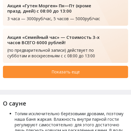
Акция «Гутен Морген» Пн—Пт (кроме
празд. дней) с 08:00 до 13:00
3 часа — 3000руб/час, 5 часов — 5000руб/час
Акция «Семейный час» — Стоимость 3-х
часов ВСЕГО 6000 рублей!
(по предварительной записи) действует по
субботам и воскресеньям с с 08:00 до 13:00
Показать еще
О сауне
Топим исключительно берёзовыми дровами, поэтому
наша баня жаркая. Влажность внутри парной гости
регулируют самостоятельно: для этого достаточно
лишь плеснуть ковшом на раскалённые камни. В воду