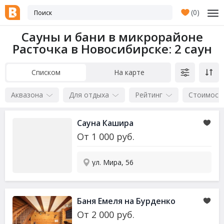
(
0
)
Сауны и бани в микрорайоне
Расточка в Новосибирске
: 2 саун
Списком
На карте
Аквазона
Для отдыха
Рейтинг
Стоимост
Сауна Кашира
От
1 000
руб.
ул. Мира, 56
Баня Емеля на Бурденко
От
2 000
руб.