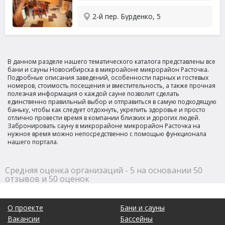
2-й пер. Бурденко, 5
В данном разделе нашего тематического каталога представлены все
бани и сауны Новосибирска в микроайоне микрорайон Расточка.
Подробные описания заведений, особенности парных и гостевых
номеров, стоимость посещения и вместительность, а также прочная
полезная информация о каждой сауне позволит сделать
единственно правильный выбор и отправиться в самую подходящую
баньку, чтобы как следует отдохнуть, укрепить здоровье и просто
отлично провести время в компании близких и дорогих людей.
Забронировать сауну в микрорайоне микрорайон Расточка на
нужное время можно непосредственно с помощью функционала
нашего портала.
Средняя оценка организаций - 5 на основании 50
отзывов и 50 оценок
О проекте
Бани и сауны
Вакансии
Бассейны