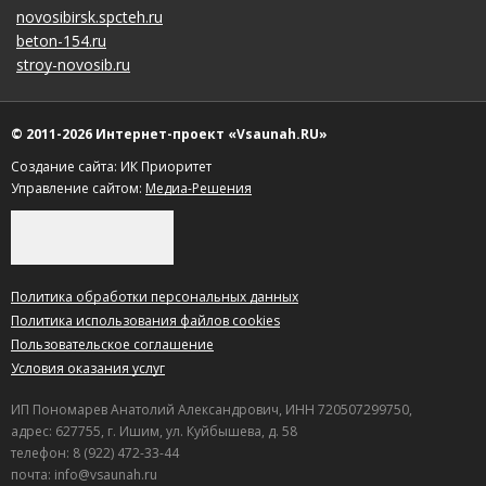
novosibirsk.spcteh.ru
beton-154.ru
stroy-novosib.ru
© 2011-2026 Интернет-проект «Vsaunah.RU»
Создание сайта: ИК Приоритет
Управление сайтом:
Медиа-Решения
Политика обработки персональных данных
Политика использования файлов cookies
Пользовательское соглашение
Условия оказания услуг
ИП Пономарев Анатолий Александрович, ИНН 720507299750,
адрес: 627755, г. Ишим, ул. Куйбышева, д. 58
телефон: 8 (922) 472-33-44
почта: info@vsaunah.ru