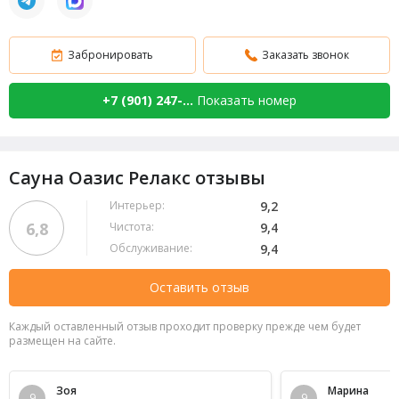
Забронировать
Заказать звонок
+7 (901) 247-...
Показать номер
Сауна Оазис Релакс отзывы
Интерьер:
9,2
6,8
Чистота:
9,4
Обслуживание:
9,4
Оставить отзыв
Каждый оставленный отзыв проходит проверку прежде чем будет
размещен на сайте.
Зоя
Марина
9
9