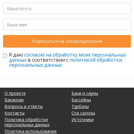
Подписаться на спецпредложения
Я даю
согласие на обработку моих персональных
данных
в соответствии с
политикой обработки
персональных данных
О проекте
Бани и сауны
Вакансии
Бассейны
Вопросы и ответы
Турбазы
Контакты
Спа салоны
Политика обработки
Источники
персональных данных
Политика использования