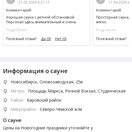
21.05.2026 в 21:17
17.04.2026 в 
Комментарий
Комментарий
Хорошая сауна с уютной обстановкой.
Просторная сауна, 
Персонал здесь внимательный и очень
мягко.
вежливый.
Подробнее
Подробнее
Полезный отзыв?
Да
(0)
Нет
(0)
Полезный отзыв?
Информация о сауне
Новосибирск, Оловозаводская, 25в
Метро:
Площадь Маркса, Речной Вокзал, Студенческая
Район:
Кировский район
Микрорайон:
Северо-Чемской ж/м
О сауне
Цены на Новогодние праздники уточняйте у