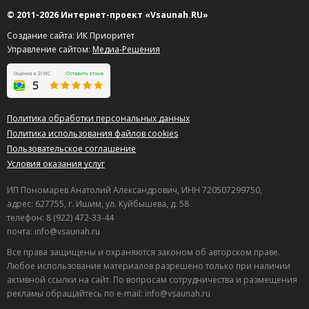
© 2011-2026 Интернет-проект «Vsaunah.RU»
Создание сайта: ИК Приоритет
Управление сайтом:
Медиа-Решения
Политика обработки персональных данных
Политика использования файлов cookies
Пользовательское соглашение
Условия оказания услуг
ИП Пономарев Анатолий Александрович, ИНН 720507299750,
адрес: 627755, г. Ишим, ул. Куйбышева, д. 58
телефон: 8 (922) 472-33-44
почта: info@vsaunah.ru
Все права защищены и охраняются законом об авторском праве.
Любое использование материалов разрешено только при наличии
активной ссылки на сайт. По вопросам сотрудничества и размещения
рекламы обращайтесь по e-mail: info@vsaunah.ru