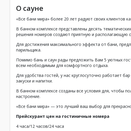
О сауне
«Все бани мира» более 20 лет радуют своих клиентов к
В банном комплексе представлены десять тематических
решения номеров создают приятную и располагающую о
Для достижения максимального эффекта от бани, пред
парильщика.
Помимо бань и саун рады предложить Вам 5 уютных го
всем необходимым для комфортного отдыха.
Для удобства гостей, у нас круглосуточно работает бар
закуски и напитки.
В банном комплексе созданы все условия для, чтобы по
настроение.
«Все бани мира» — это лучший ваш выбор для прекрасн
Прейскурант цен на гостиничные номера
4 часа/12 часов/24 часа