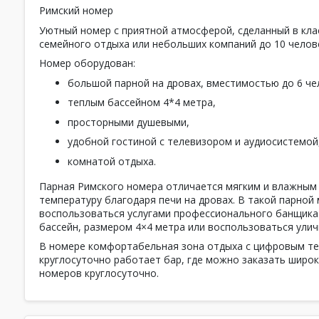
Римский номер
Уютный номер с приятной атмосферой, сделанный в кла
семейного отдыха или небольших компаний до 10 челов
Номер оборудован:
большой парной на дровах, вместимостью до 6 че
теплым бассейном 4*4 метра,
просторными душевыми,
удобной гостиной с телевизором и аудиосистемой
комнатой отдыха.
Парная Римского номера отличается мягким и влажным 
температуру благодаря печи на дровах. В такой парно
воспользоваться услугами профессионального банщика.
бассейн, размером 4×4 метра или воспользоваться улич
В номере комфортабельная зона отдыха с цифровым те
круглосуточно работает бар, где можно заказать широк
номеров круглосуточно.