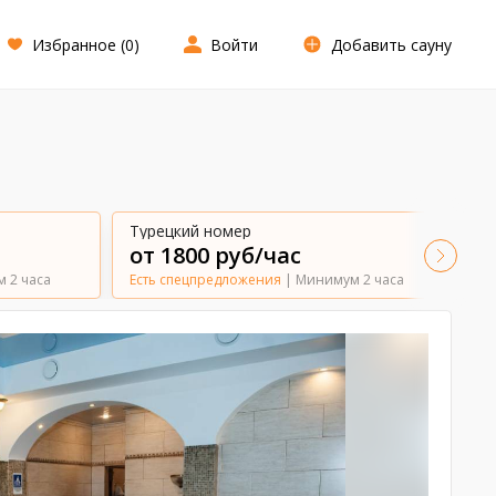
Избранное (
0
)
Войти
Добавить сауну
Турецкий номер
М
от 1800 руб/час
о
 2 часа
Есть спецпредложения
| Минимум 2 часа
Е