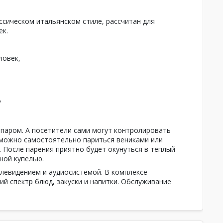
ссическом итальянском стиле, рассчитан для
ек.
ловек,
,
паром. А посетители сами могут контролировать
й можно самостоятельно париться вениками или
 После парения приятно будет окунуться в теплый
ной купелью.
левидением и аудиосистемой. В комплексе
ий спектр блюд, закуски и напитки. Обслуживание