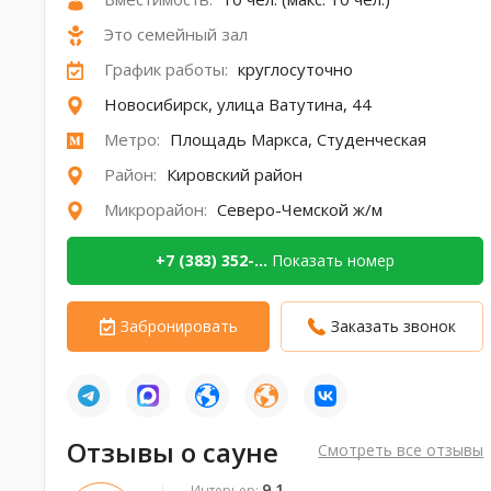
Это семейный зал
График работы:
круглосуточно
Новосибирск, улица Ватутина, 44
Метро:
Площадь Маркса
,
Студенческая
Район:
Кировский район
Микрорайон:
Северо-Чемской ж/м
+7 (383) 352-...
Показать номер
Забронировать
Заказать звонок
Отзывы о сауне
Смотреть все отзывы
9,1
Интерьер: