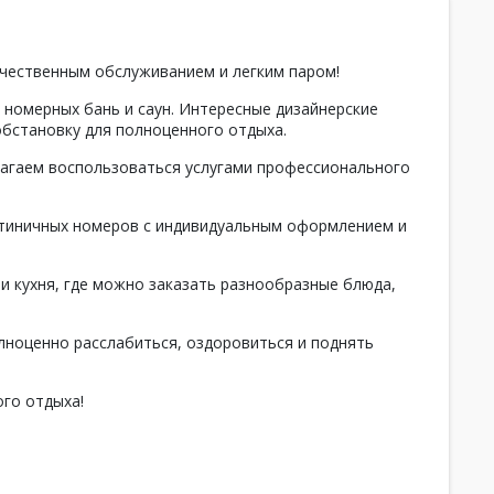
ачественным обслуживанием и легким паром!
 номерных бань и саун. Интересные дизайнерские
бстановку для полноценного отдыха.
лагаем воспользоваться услугами профессионального
стиничных номеров с индивидуальным оформлением и
 и кухня, где можно заказать разнообразные блюда,
лноценно расслабиться, оздоровиться и поднять
ого отдыха!