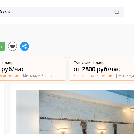
5
 номер
Финский номер
 руб/час
от 2800 руб/час
редложения
| Минимум 2 часа
Есть спецпредложения
| Минимум