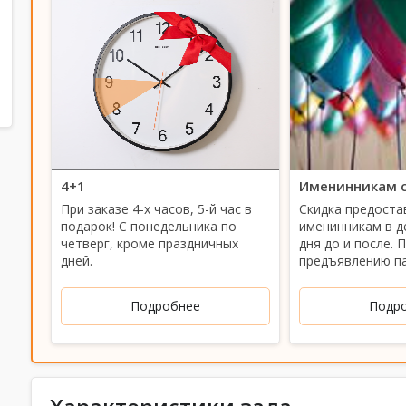
4+1
Именинникам с
При заказе 4-х часов, 5-й час в
Скидка предоста
подарок! С понедельника по
именинникам в д
четверг, кроме праздничных
дня до и после. 
дней.
предъявлению п
Подробнее
Подр