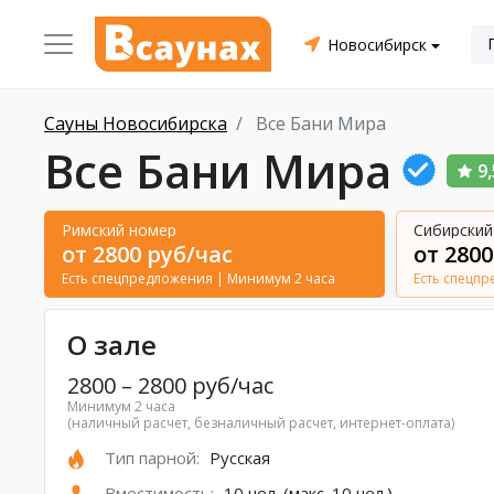
Новосибирск
Сауны Новосибирска
Все Бани Мира
Все Бани Мира
9,
Римский номер
Сибирский
от 2800 руб/час
от 2800
Есть спецпредложения
| Минимум 2 часа
Есть спецп
О зале
2800
–
2800
руб/час
Минимум 2 часа
(наличный расчет, безналичный расчет, интернет-оплата)
Тип парной:
Русская
Вместимость:
10 чел. (макс. 10 чел.)