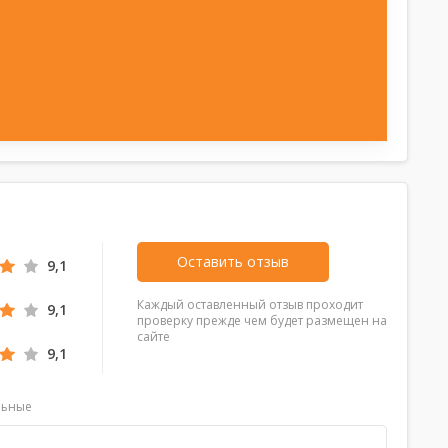
Оставить отзыв
9,1
Каждый оставленный отзыв проходит
9,1
проверку прежде чем будет размещен на
сайте
9,1
льные