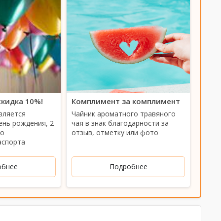
кидка 10%!
Комплимент за комплимент
вляется
Чайник ароматного травяного
ень рождения, 2
чая в знак благодарности за
По
отзыв, отметку или фото
аспорта
обнее
Подробнее