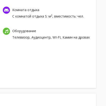
Комната отдыха
2
С комнатой отдыха
S: м
, вместимость: чел.
Оборудование
Телевизор,
Аудиоцентр,
WI-FI,
Камин на дровах