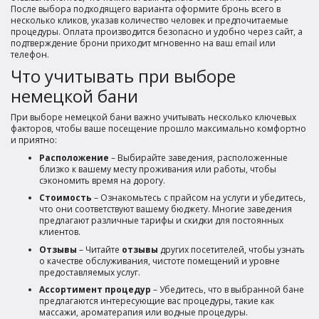
После выбора подходящего варианта оформите бронь всего в
несколько кликов, указав количество человек и предпочитаемые
процедуры. Оплата производится безопасно и удобно через сайт, а
подтверждение брони приходит мгновенно на ваш email или
телефон.
Что учитывать при выборе
немецкой бани
При выборе немецкой бани важно учитывать несколько ключевых
факторов, чтобы ваше посещение прошло максимально комфортно
и приятно:
Расположение
– Выбирайте заведения, расположенные
близко к вашему месту проживания или работы, чтобы
сэкономить время на дорогу.
Стоимость
– Ознакомьтесь с прайсом на услуги и убедитесь,
что они соответствуют вашему бюджету. Многие заведения
предлагают различные тарифы и скидки для постоянных
клиентов.
Отзывы
– Читайте
отзывы
других посетителей, чтобы узнать
о качестве обслуживания, чистоте помещений и уровне
предоставляемых услуг.
Ассортимент процедур
– Убедитесь, что в выбранной бане
предлагаются интересующие вас процедуры, такие как
массажи, ароматерапия или водные процедуры.