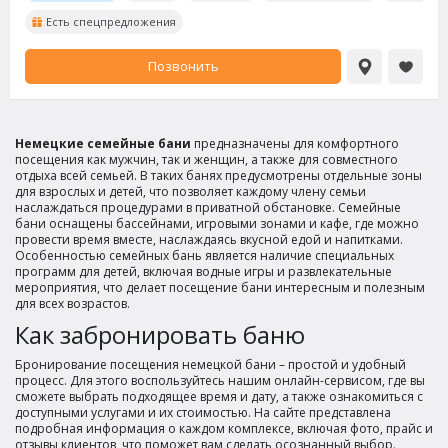
Есть спецпредложения
Позвонить
Немецкие семейные бани
предназначены для комфортного
посещения как мужчин, так и женщин, а также для совместного
отдыха всей семьей. В таких банях предусмотрены отдельные зоны
для взрослых и детей, что позволяет каждому члену семьи
наслаждаться процедурами в приватной обстановке. Семейные
бани оснащены бассейнами, игровыми зонами и кафе, где можно
провести время вместе, наслаждаясь вкусной едой и напитками.
Особенностью семейных бань является наличие специальных
программ для детей, включая водные игры и развлекательные
мероприятия, что делает посещение бани интересным и полезным
для всех возрастов.
Как забронировать баню
Бронирование посещения немецкой бани – простой и удобный
процесс. Для этого воспользуйтесь нашим онлайн-сервисом, где вы
сможете выбрать подходящее время и дату, а также ознакомиться с
доступными услугами и их стоимостью. На сайте представлена
подробная информация о каждом комплексе, включая фото, прайс и
отзывы клиентов, что поможет вам сделать осознанный выбор.