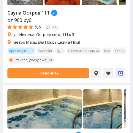
Сауна Остров 111
от
900
руб.
9,6
·
23 отз.
ул. Николая Островского, 111 к 5
метро Маршала Покрышкина (1км)
круглосуточно
Бассейн
Душ
С комнатой отдыха
Бар
Телевизор
Есть спецпредложения
Позвонить