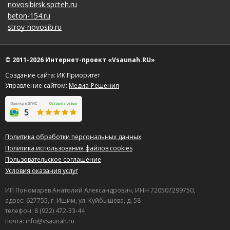
novosibirsk.spcteh.ru
beton-154.ru
stroy-novosib.ru
© 2011-2026 Интернет-проект «Vsaunah.RU»
Создание сайта: ИК Приоритет
Управление сайтом:
Медиа-Решения
Политика обработки персональных данных
Политика использования файлов cookies
Пользовательское соглашение
Условия оказания услуг
ИП Пономарев Анатолий Александрович, ИНН 720507299750,
адрес: 627755, г. Ишим, ул. Куйбышева, д. 58
телефон: 8 (922) 472-33-44
почта: info@vsaunah.ru