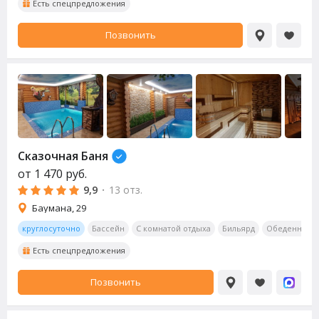
Есть спецпредложения
Позвонить
Сказочная Баня
от
1 470
руб.
9,9
·
13 отз.
Баумана, 29
круглосуточно
Бассейн
С комнатой отдыха
Бильярд
Обеденная з
Есть спецпредложения
Позвонить