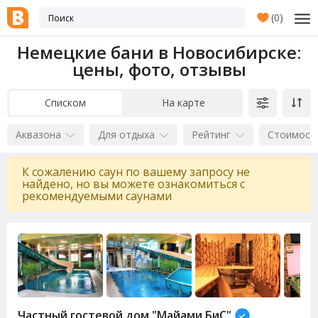
(
0
)
Немецкие бани в Новосибирске:
цены, фото, отзывы
Списком
На карте
Аквазона
Для отдыха
Рейтинг
Стоимост
К сожалению саун по вашему запросу не
найдено, но вы можете ознакомиться с
рекомендуемыми саунами
Частный гостевой дом "Майами БиС"