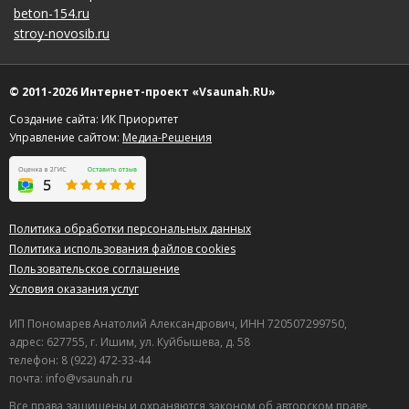
beton-154.ru
stroy-novosib.ru
© 2011-2026 Интернет-проект «Vsaunah.RU»
Создание сайта: ИК Приоритет
Управление сайтом:
Медиа-Решения
Политика обработки персональных данных
Политика использования файлов cookies
Пользовательское соглашение
Условия оказания услуг
ИП Пономарев Анатолий Александрович, ИНН 720507299750,
адрес: 627755, г. Ишим, ул. Куйбышева, д. 58
телефон: 8 (922) 472-33-44
почта: info@vsaunah.ru
Все права защищены и охраняются законом об авторском праве.