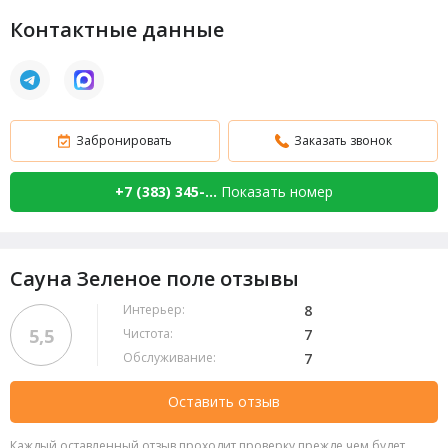
Контактные данные
Забронировать
Заказать звонок
+7 (383) 345-...
Показать номер
Сауна Зеленое поле отзывы
Интерьер:
8
5,5
Чистота:
7
Обслуживание:
7
Оставить отзыв
Каждый оставленный отзыв проходит проверку прежде чем будет