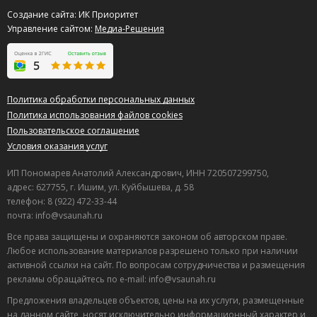
Создание сайта: ИК Приоритет
Управление сайтом:
Медиа-Решения
Политика обработки персональных данных
Политика использования файлов cookies
Пользовательское соглашение
Условия оказания услуг
ИП Пономарев Анатолий Александрович, ИНН 720507299750,
адрес: 627755, г. Ишим, ул. Куйбышева, д. 58
телефон: 8 (922) 472-33-44
почта: info@vsaunah.ru
Все права защищены и охраняются законом об авторском праве.
Любое использование материалов разрешено только при наличии
активной ссылки на сайт. По вопросам сотрудничества и размещения
рекламы обращайтесь по e-mail: info@vsaunah.ru
Предложения владельцев объектов, цены на их услуги, размещенные
на данном сайте, носят исключительно информационный характер и