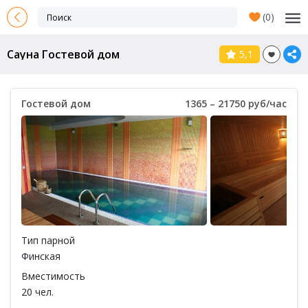
(
0
)
Сауна Гостевой дом
5,1
Гостевой дом
1365 – 21750 руб/час
Тип парной
Финская
Вместимость
20 чел.