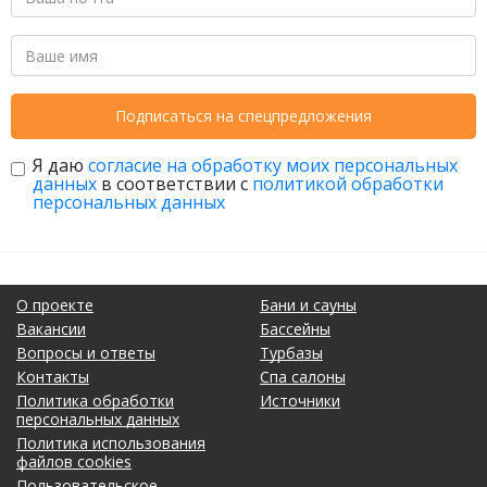
Подписаться на спецпредложения
Я даю
согласие на обработку моих персональных
данных
в соответствии с
политикой обработки
персональных данных
О проекте
Бани и сауны
Вакансии
Бассейны
Вопросы и ответы
Турбазы
Контакты
Спа салоны
Политика обработки
Источники
персональных данных
Политика использования
файлов cookies
Пользовательское