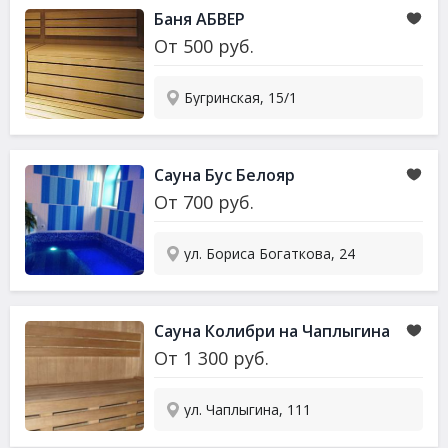
Баня АБВЕР
От
500
руб.
Бугринская, 15/1
Сауна Бус Белояр
От
700
руб.
ул. Бориса Богаткова, 24
Сауна Колибри на Чаплыгина
От
1 300
руб.
ул. Чаплыгина, 111