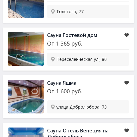
Толстого, 77
Сауна Гостевой дом
От
1 365
руб.
Переселенческая ул., 80
Сауна Яшма
От
1 600
руб.
улица Добролюбова, 73
Сауна Отель Венеция на
Добролюбова