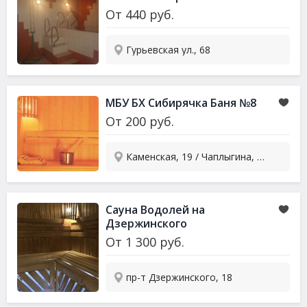
От
440
руб.
Гурьевская ул., 68
МБУ БХ Сибирячка Баня №8
От
200
руб.
Каменская, 19 / Чаплыгина, 99
Сауна Водолей на
Дзержинского
От
1 300
руб.
пр-т Дзержинского, 18