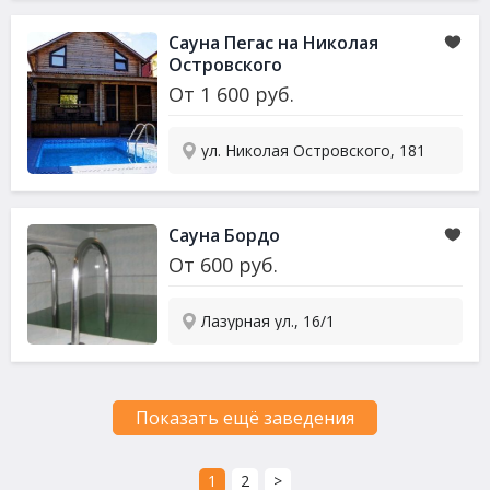
Сауна Пегас на Николая
Островского
От
1 600
руб.
ул. Николая Островского, 181
Сауна Бордо
От
600
руб.
Лазурная ул., 16/1
Показать ещё заведения
1
2
>