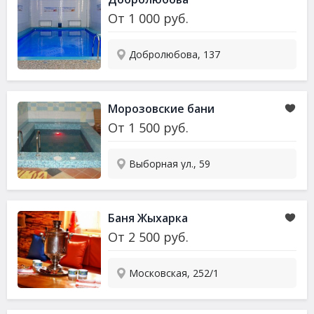
От
1 000
руб.
Добролюбова, 137
Морозовские бани
От
1 500
руб.
Выборная ул., 59
Баня Жыхарка
От
2 500
руб.
Московская, 252/1