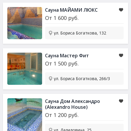
Сауна МАЙАМИ ЛЮКС
От
1 600
руб.
ул. Бориса Богаткова, 132
Сауна Мастер Фит
От
1 500
руб.
ул. Бориса Богаткова, 266/3
Сауна Дом Александро
(Alexandro House)
От
1 200
руб.
ул. Далидовича, 25