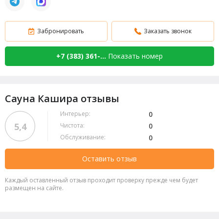
Забронировать
Заказать звонок
+7 (383) 361-...
Показать номер
Сауна Кашира отзывы
Интерьер:
0
5,4
Чистота:
0
Обслуживание:
0
Оставить отзыв
Каждый оставленный отзыв проходит проверку прежде чем будет
размещен на сайте.