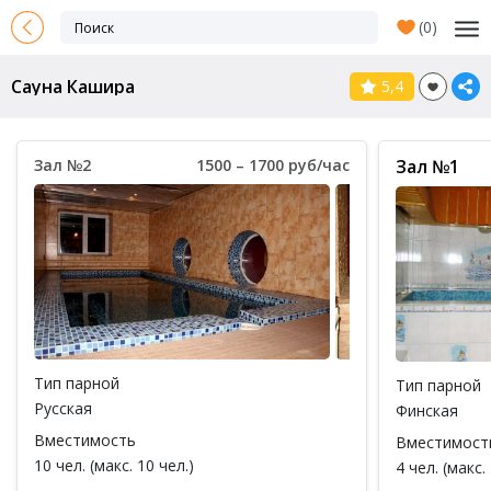
(
0
)
Сауна Кашира
5,4
Зал №2
1500 – 1700 руб/час
Зал №1
Тип парной
Тип парной
Русская
Финская
Вместимость
Вместимост
10 чел. (макс. 10 чел.)
4 чел. (макс. 