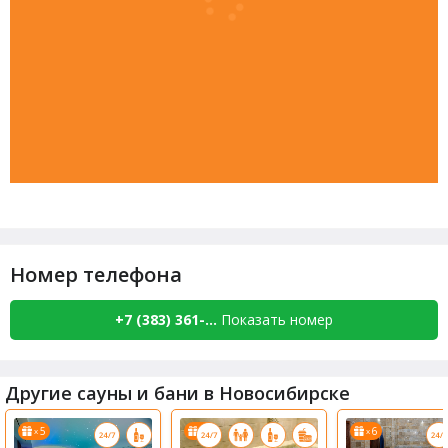
Номер телефона
+7 (383) 361-...
Показать номер
Другие сауны и бани в Новосибирске
5
6
6
x
x
x