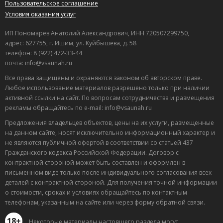
Пользовательское соглашение
Условия оказания услуг
ИП Пономарев Анатолий Александрович, ИНН 720507299750,
адрес: 627755, г. Ишим, ул. Куйбышева, д. 58
телефон: 8 (922) 472-33-44
почта: info@vsaunah.ru
Все права защищены и охраняются законом об авторском праве.
Любое использование материалов разрешено только при наличии
активной ссылки на сайт. По вопросам сотрудничества и размещения
рекламы обращайтесь по e-mail: info@vsaunah.ru
Предложения владельцев объектов, цены на их услуги, размещенные
на данном сайте, носят исключительно информационный характер и
не являются публичной офертой в соответствии со статьей 437
Гражданского кодекса Российской Федерации. Договор с
контрактной стороной может быть составлен и оформлен в
письменном виде только после индивидуального согласования всех
деталей с контрактной стороной. Для получения точной информации
о стоимости, сроках и условиях обращайтесь по контактным
телефонам, указанным на сайте или через форму обратной связи.
18+
Некоторые материалы настоящего раздела могут