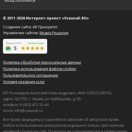
© 2011-2026 Интернет-проект «Vsaunah.RU»
Создание сайта: ИК Приоритет
Управление сайтом:
Медиа-Решения
Политика обработки персональных данных
Политика использования файлов cookies
Пользовательское соглашение
Условия оказания услуг
ИП Пономарев Анатолий Александрович, ИНН 720507299750,
адрес: 627755, г. Ишим, ул. Куйбышева, д. 58
телефон: 8 (922) 472-33-44
почта: info@vsaunah.ru
Все права защищены и охраняются законом об авторском праве.
Любое использование материалов разрешено только при наличии
активной ссылки на сайт. По вопросам сотрудничества и размещения