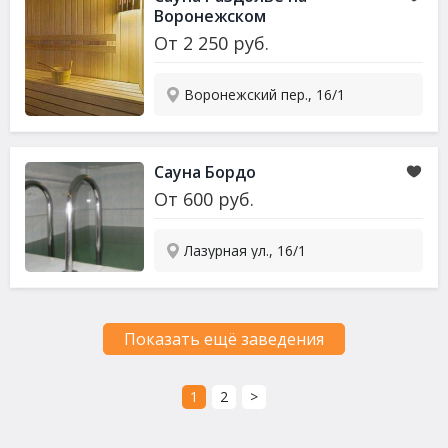
Воронежском
От
2 250
руб.
Воронежский пер., 16/1
Сауна Бордо
От
600
руб.
Лазурная ул., 16/1
Показать ещё заведения
1
2
>