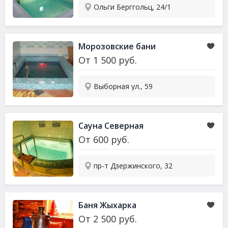
Ольги Берггольц, 24/1
Морозовские бани
От
1 500
руб.
Выборная ул., 59
Сауна Северная
От
600
руб.
пр-т Дзержинского, 32
Баня Жыхарка
От
2 500
руб.