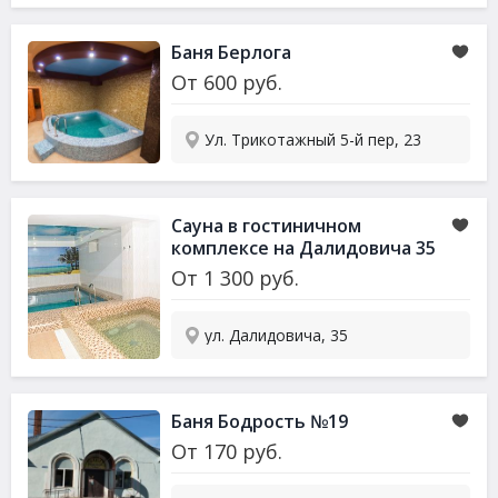
Баня Берлога
От
600
руб.
Ул. Трикотажный 5-й пер, 23
Сауна в гостиничном
комплексе на Далидовича 35
От
1 300
руб.
ул. Далидовича, 35
Баня Бодрость №19
От
170
руб.