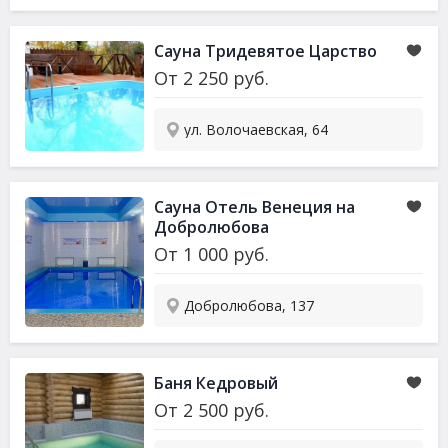
Сауна Тридевятое Царство
От
2 250
руб.
ул. Волочаевская, 64
Сауна Отель Венеция на
Добролюбова
От
1 000
руб.
Добролюбова, 137
Баня Кедровый
От
2 500
руб.