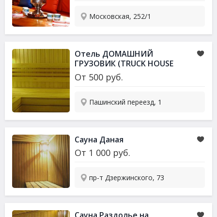
Московская, 252/1
Отель ДОМАШНИЙ
ГРУЗОВИК (TRUCK HOUSE
hotel)
От
500
руб.
Пашинский переезд, 1
Сауна Даная
От
1 000
руб.
пр-т Дзержинского, 73
Сауна Раздолье на