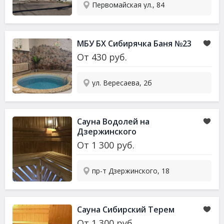
Первомайская ул., 84
МБУ БХ Сибирячка Баня №23
От
430
руб.
ул. Вересаева, 2б
Сауна Водолей на
Дзержинского
От
1 300
руб.
пр-т Дзержинского, 18
Сауна Сибирский Терем
От
1 300
руб.