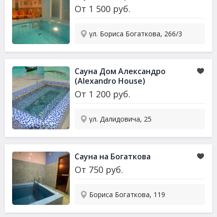
От
1 500
руб.
ул. Бориса Богаткова, 266/3
Сауна Дом Александро
(Alexandro House)
От
1 200
руб.
ул. Далидовича, 25
Сауна на Богаткова
От
750
руб.
Бориса Богаткова, 119