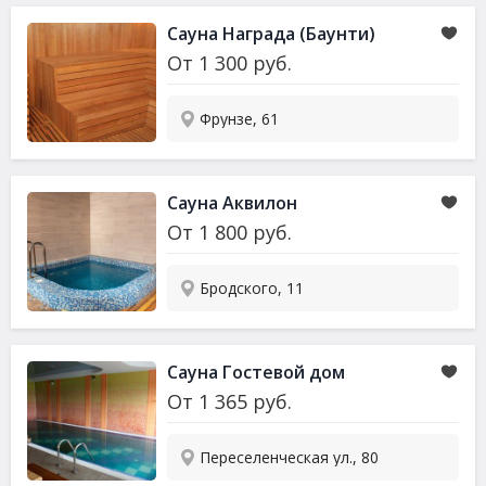
Сауна Награда (Баунти)
От
1 300
руб.
Фрунзе, 61
Сауна Аквилон
От
1 800
руб.
Бродского, 11
Сауна Гостевой дом
От
1 365
руб.
Переселенческая ул., 80