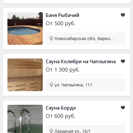
Баня Рыбачий
От
500
руб.
Новосибирская обл, Бирюзовая (Дружба-2 снт), 70
Сауна Колибри на Чаплыгина
От
1 300
руб.
ул. Чаплыгина, 111
Сауна Бордо
От
600
руб.
Лазурная ул., 16/1