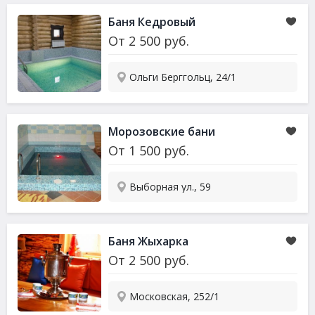
Баня Кедровый
От
2 500
руб.
Ольги Берггольц, 24/1
Морозовские бани
От
1 500
руб.
Выборная ул., 59
Баня Жыхарка
От
2 500
руб.
Московская, 252/1