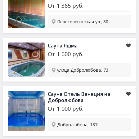
От
1 365
руб.
Переселенческая ул., 80
Сауна Яшма
От
1 600
руб.
улица Добролюбова, 73
Сауна Отель Венеция на
Добролюбова
От
1 000
руб.
Добролюбова, 137