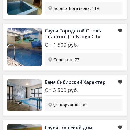
Бориса Богаткова, 119
Сауна Городской Отель
Толстого (Tolstogo City
Hotel)
От
1 500
руб.
Толстого, 77
Баня Сибирский Характер
От
3 500
руб.
ул. Корчагина, 8/1
Сауна Гостевой дом