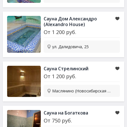
Сауна Дом Александро
(Alexandro House)
От
1 200
руб.
ул. Далидовича, 25
Сауна Стрелинский
От
1 200
руб.
Маслянино (Новосибирская обл.), Никитина, 20
Сауна на Богаткова
От
750
руб.