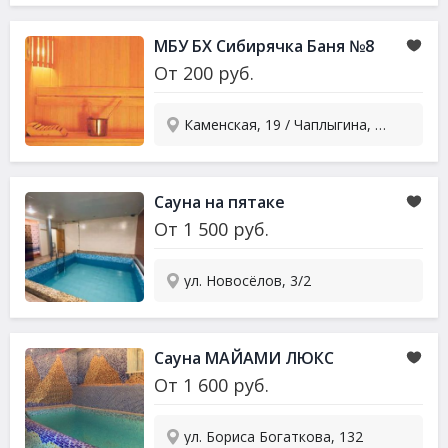
МБУ БХ Сибирячка Баня №8
От
200
руб.
Каменская, 19 / Чаплыгина, 99
Сауна на пятаке
От
1 500
руб.
ул. Новосёлов, 3/2
Сауна МАЙАМИ ЛЮКС
От
1 600
руб.
ул. Бориса Богаткова, 132