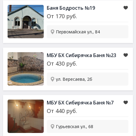
Баня Бодрость №19
От
170
руб.
Первомайская ул., 84
МБУ БХ Сибирячка Баня №23
От
430
руб.
ул. Вересаева, 2б
МБУ БХ Сибирячка Баня №7
От
440
руб.
Гурьевская ул., 68