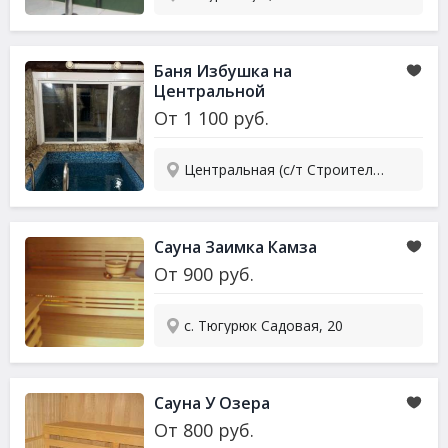
Баня Избушка на
Центральной
От
1 100
руб.
Центральная (с/т Строитель), 1
Сауна Заимка Камза
От
900
руб.
с. Тюгурюк Садовая, 20
Сауна У Озера
От
800
руб.