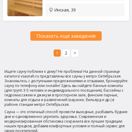
Инская, 39
Показать ещё заведения
1
2
>
Ищете сауну поближе к дому? Не проблема! На данной странице
каталога vsaunah.ru представлены все сауны у метро Октябрьская.
Знакомьтесь с доступными предложениями и отзывами, бронируйте
сауну по телефону или онлайн! Здесь вы найдете банные комнаты
(для групп 3-5 человек и индивидуального посещения), бассейны с
гидромассажем и джакузи в просторном зале, финские парные,
комнаты для отдыха и развлечений (караоке, бильярд и др.) в
районе станции метро Октябрьская.
Сауна — это отличный способ провести выходные, разбавить будние
дни и одновременно укрепить здоровье. Современная и
модернизированная обстановка сохранила все лучшие традиции
наших предков, добавив комфортные условия и полный сервис для
своих посетителей.