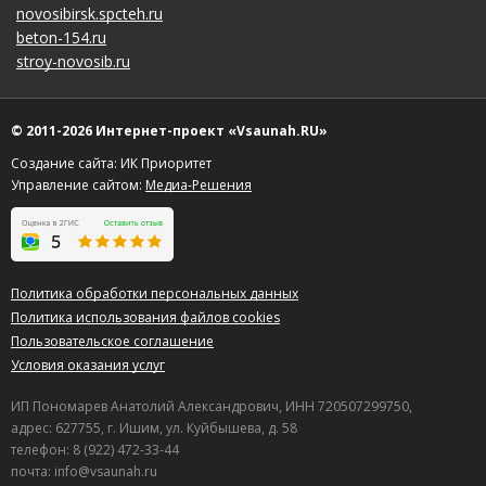
novosibirsk.spcteh.ru
beton-154.ru
stroy-novosib.ru
© 2011-2026 Интернет-проект «Vsaunah.RU»
Создание сайта: ИК Приоритет
Управление сайтом:
Медиа-Решения
Политика обработки персональных данных
Политика использования файлов cookies
Пользовательское соглашение
Условия оказания услуг
ИП Пономарев Анатолий Александрович, ИНН 720507299750,
адрес: 627755, г. Ишим, ул. Куйбышева, д. 58
телефон: 8 (922) 472-33-44
почта: info@vsaunah.ru