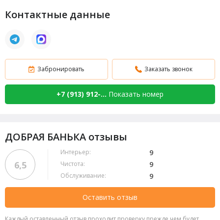
Контактные данные
Забронировать
Заказать звонок
+7 (913) 912-...
Показать номер
ДОБРАЯ БАНЬКА отзывы
Интерьер:
9
6,5
Чистота:
9
Обслуживание:
9
Оставить отзыв
Каждый оставленный отзыв проходит проверку прежде чем будет