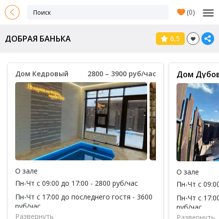
(
0
)
ДОБРАЯ БАНЬКА
6,5
Дом Кедровый
2800 – 3900 руб/час
Дом Дубо
О зале
О зале
Пн-Чт с 09:00 до 17:00 - 2800 руб/час
Пн-Чт с 09:0
Пн-Чт с 17:00 до последнего гостя - 3600
Пн-Чт с 17:0
руб/час
руб/час
Развернуть
Развернуть