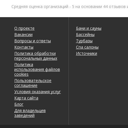
Средняя оценка организаций - 5 на основании 44 отзывов 
О проекте
Бани и сауны
Вакансии
Бассейны
Вопросы и ответы
Турбазы
Контакты
Спа салоны
Политика обработки
Источники
персональных данных
Политика
использования файлов
cookies
Пользовательское
соглашение
Условия оказания услуг
Карта сайта
Блог
Для владельцев
заведений