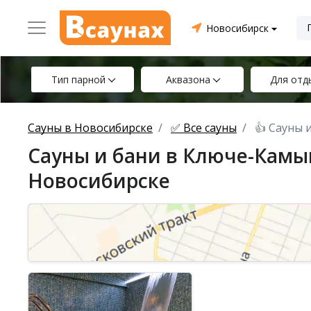
Новосибирск
Тип парной
Аквазона
Для отд
Сауны в Новосибирске
✅ Все сауны
👍 Сауны 
Сауны и бани в Ключе-Камы
Новосибирске