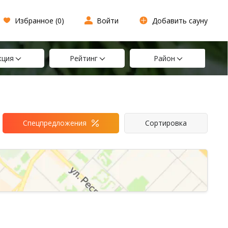
Избранное (
0
)
Войти
Добавить сауну
кция
Рейтинг
Район
Спецпредложения
Сортировка