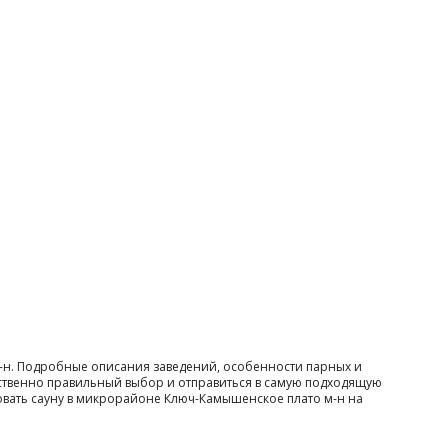
м-н. Подробные описания заведений, особенности парных и
нственно правильный выбор и отправиться в самую подходящую
ровать сауну в микрорайоне Ключ-Камышенское плато м-н на