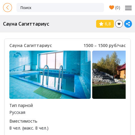
(
0
)
Сауна Сагиттариус
6,8
Сауна Сагиттариус
1500 – 1500 руб/час
Тип парной
Русская
Вместимость
8 чел. (макс. 8 чел.)