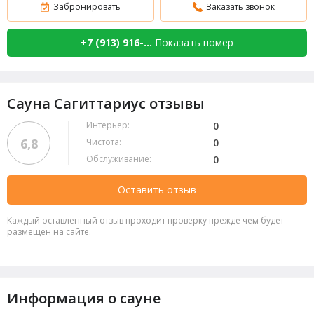
Забронировать
Заказать звонок
+7 (913) 916-...
Показать номер
Сауна Сагиттариус отзывы
Интерьер:
0
6,8
Чистота:
0
Обслуживание:
0
Оставить отзыв
Каждый оставленный отзыв проходит проверку прежде чем будет
размещен на сайте.
Информация о сауне