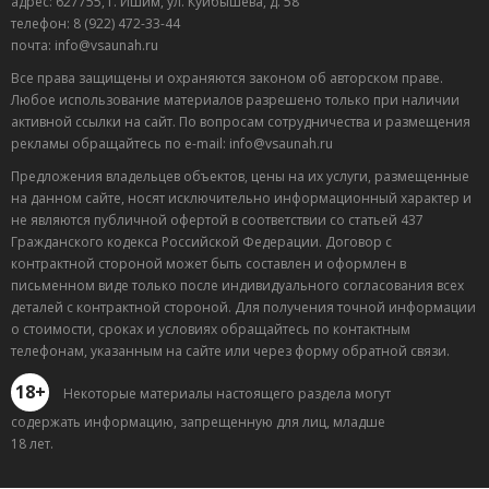
адрес: 627755, г. Ишим, ул. Куйбышева, д. 58
телефон: 8 (922) 472-33-44
почта: info@vsaunah.ru
Все права защищены и охраняются законом об авторском праве.
Любое использование материалов разрешено только при наличии
активной ссылки на сайт. По вопросам сотрудничества и размещения
рекламы обращайтесь по e-mail: info@vsaunah.ru
Предложения владельцев объектов, цены на их услуги, размещенные
на данном сайте, носят исключительно информационный характер и
не являются публичной офертой в соответствии со статьей 437
Гражданского кодекса Российской Федерации. Договор с
контрактной стороной может быть составлен и оформлен в
письменном виде только после индивидуального согласования всех
деталей с контрактной стороной. Для получения точной информации
о стоимости, сроках и условиях обращайтесь по контактным
телефонам, указанным на сайте или через форму обратной связи.
18+
Некоторые материалы настоящего раздела могут
содержать информацию, запрещенную для лиц, младше
18 лет.