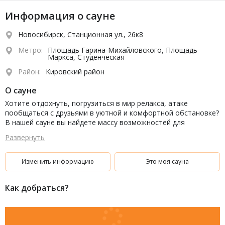
Информация о сауне
Новосибирск, Станционная ул., 26к8
Метро:
Площадь Гарина-Михайловского, Площадь
Маркса, Студенческая
Район:
Кировский район
О сауне
Хотите отдохнуть, погрузиться в мир релакса, атаке
пообщаться с друзьями в уютной и комфортной обстановке?
В нашей сауне вы найдете массу возможностей для
полезного и активного времяпровождения.
Развернуть
Изменить информацию
Это моя сауна
Как добраться?