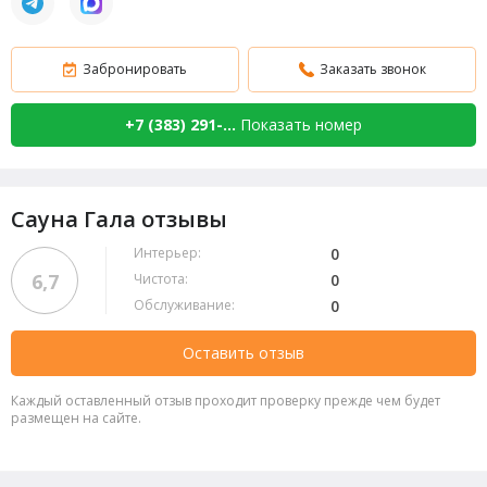
Забронировать
Заказать звонок
+7 (383) 291-...
Показать номер
Сауна Гала отзывы
Интерьер:
0
6,7
Чистота:
0
Обслуживание:
0
Оставить отзыв
Каждый оставленный отзыв проходит проверку прежде чем будет
размещен на сайте.