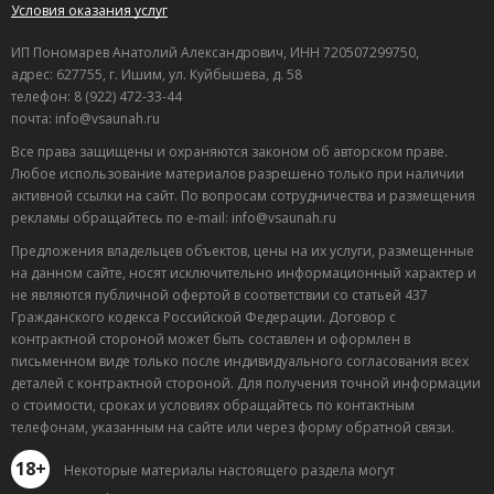
Условия оказания услуг
ИП Пономарев Анатолий Александрович, ИНН 720507299750,
адрес: 627755, г. Ишим, ул. Куйбышева, д. 58
телефон: 8 (922) 472-33-44
почта: info@vsaunah.ru
Все права защищены и охраняются законом об авторском праве.
Любое использование материалов разрешено только при наличии
активной ссылки на сайт. По вопросам сотрудничества и размещения
рекламы обращайтесь по e-mail: info@vsaunah.ru
Предложения владельцев объектов, цены на их услуги, размещенные
на данном сайте, носят исключительно информационный характер и
не являются публичной офертой в соответствии со статьей 437
Гражданского кодекса Российской Федерации. Договор с
контрактной стороной может быть составлен и оформлен в
письменном виде только после индивидуального согласования всех
деталей с контрактной стороной. Для получения точной информации
о стоимости, сроках и условиях обращайтесь по контактным
телефонам, указанным на сайте или через форму обратной связи.
18+
Некоторые материалы настоящего раздела могут