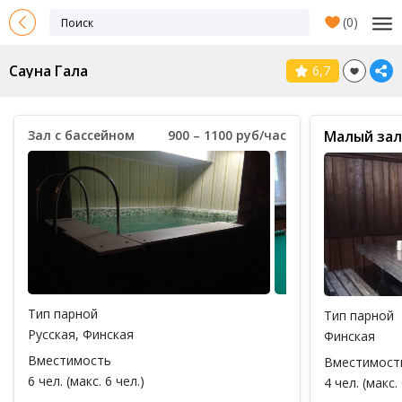
(
0
)
Сауна Гала
6,7
Зал с бассейном
900 – 1100 руб/час
Малый зал
Тип парной
Тип парной
Русская
,
Финская
Финская
Вместимость
Вместимост
6 чел. (макс. 6 чел.)
4 чел. (макс. 