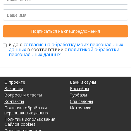
Подписаться на спецпредложения
Я даю
согласие на обработку моих персональных
данных
в соответствии с
политикой обработки
персональных данных
О проекте
Бани и сауны
Вакансии
Бассейны
Вопросы и ответы
Турбазы
Контакты
Спа салоны
Политика обработки
Источники
персональных данных
Политика использования
файлов cookies
Пользовательское