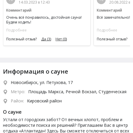
14.03.2023 в 12:43
20.08.2022 в 
Комментарий
Комментарий
Очень всё понравилось, достойная сауна!
Всё замечательно! 
Будем ходить!
Подробнее
Подробнее
Полезный отзыв?
Да
(3)
Нет
(0)
Полезный отзыв?
Информация о сауне
Новосибирск, ул. Петухова, 17
Метро:
Площадь Маркса, Речной Вокзал, Студенческая
Район:
Кировский район
О сауне
Устали от городских забот? От вечных хлопот, проблем и
необходимости поиска их решений? Приглашаем Вас в центр
отдыха «Атлантида»! Здесь Вы сможете отключиться от всех