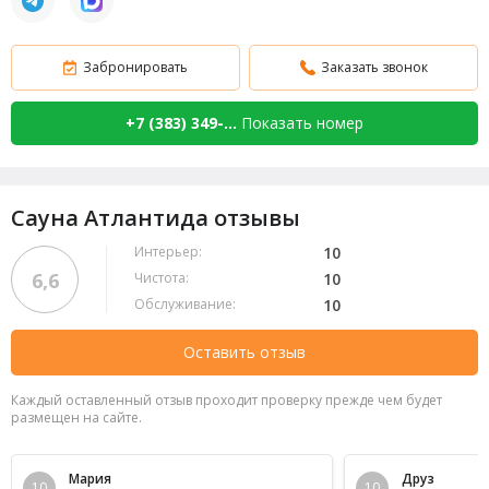
Забронировать
Заказать звонок
+7 (383) 349-...
Показать номер
Сауна Атлантида отзывы
Интерьер:
10
6,6
Чистота:
10
Обслуживание:
10
Оставить отзыв
Каждый оставленный отзыв проходит проверку прежде чем будет
размещен на сайте.
Мария
Друз
10
10