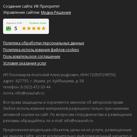
Создание сайта: ИК Приоритет
Управление сайтом:
Медиа-Решения
Политика обработки персональных данных
Политика использования файлов cookies
Пользовательское соглашение
Условия оказания услуг
ИП Пономарев Анатолий Александрович, ИНН 720507299750,
адрес: 627755, г. Ишим, ул. Куйбышева, д. 58
телефон: 8 (922) 472-33-44
почта: info@vsaunah.ru
Все права защищены и охраняются законом об авторском праве.
Любое использование материалов разрешено только при наличии
активной ссылки на сайт. По вопросам сотрудничества и размещения
рекламы обращайтесь по e-mail: info@vsaunah.ru
Предложения владельцев объектов, цены на их услуги, размещенные
на данном сайте, носят исключительно информационный характер и